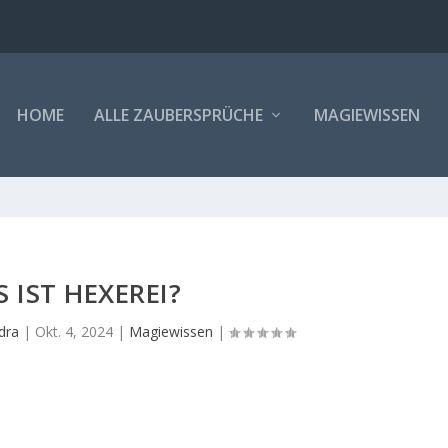
Farben, Symbole ...
HOME
ALLE ZAUBERSPRÜCHE
MAGIEWISSEN
 IST HEXEREI?
dra
|
Okt. 4, 2024
|
Magiewissen
|