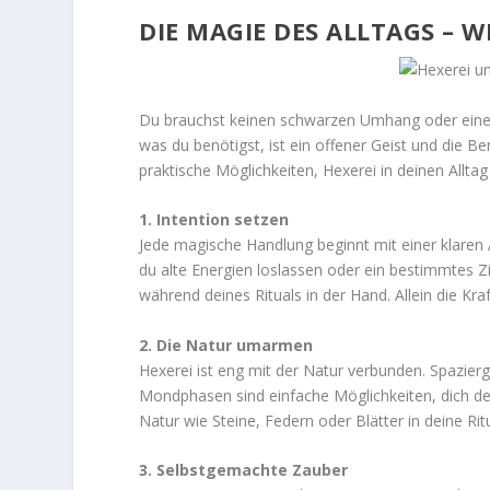
DIE MAGIE DES ALLTAGS – 
Du brauchst keinen schwarzen Umhang oder einen
was du benötigst, ist ein offener Geist und die Be
praktische Möglichkeiten, Hexerei in deinen Alltag
1. Intention setzen
Jede magische Handlung beginnt mit einer klaren 
du alte Energien loslassen oder ein bestimmtes Zi
während deines Rituals in der Hand. Allein die K
2. Die Natur umarmen
Hexerei ist eng mit der Natur verbunden. Spazi
Mondphasen sind einfache Möglichkeiten, dich d
Natur wie Steine, Federn oder Blätter in deine Rit
3. Selbstgemachte Zauber