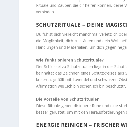
Rituale und Zauber, die dir helfen können, deine 
verbinden.
SCHUTZRITUALE – DEINE MAGIS
Du fühlst dich vielleicht manchmal verletzlich oder
die Möglichkeit, dich zu stärken und dein Wohlbef
Handlungen und Materialien, um dich gegen negat
Wie funktionieren Schutzrituale?
Der Schlüssel zu Schutzritualen liegt in der Scha
beinhaltet das Zeichnen eines Schutzkreises aus 
kreieren, gefüllt mit Lavendel und schwarzen Ob
Affirmation wie „Ich bin sicher, ich bin beschützt“
Die Vorteile von Schutzritualen
Diese Rituale geben dir innere Ruhe und eine stär
besser gerüstet, um mit den Herausforderungen
ENERGIE REINIGEN – FRISCHER W