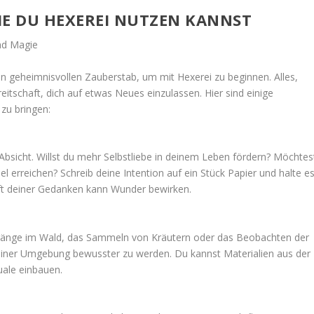
WIE DU HEXEREI NUTZEN KANNST
 geheimnisvollen Zauberstab, um mit Hexerei zu beginnen. Alles,
reitschaft, dich auf etwas Neues einzulassen. Hier sind einige
 zu bringen:
Absicht. Willst du mehr Selbstliebe in deinem Leben fördern? Möchtes
el erreichen? Schreib deine Intention auf ein Stück Papier und halte e
raft deiner Gedanken kann Wunder bewirken.
ergänge im Wald, das Sammeln von Kräutern oder das Beobachten der
einer Umgebung bewusster zu werden. Du kannst Materialien aus der
uale einbauen.