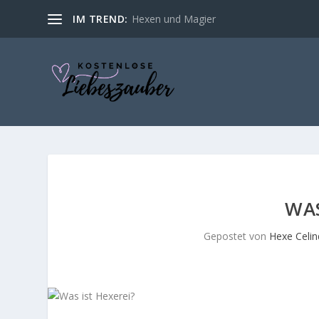
IM TREND:
Die Bedeutung von Kerzen in der Magie: 
WAS
Gepostet von
Hexe Celin