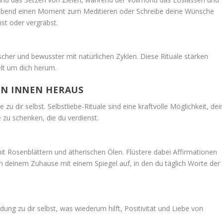
abend einen Moment zum Meditieren oder Schreibe deine Wünsche
nst oder vergräbst.
her und bewusster mit natürlichen Zyklen. Diese Rituale stärken
elt um dich herum.
VON INNEN HERAUS
u dir selbst. Selbstliebe-Rituale sind eine kraftvolle Möglichkeit, dei
 zu schenken, die du verdienst.
it Rosenblättern und ätherischen Ölen. Flüstere dabei Affirmationen
e in deinem Zuhause mit einem Spiegel auf, in den du täglich Worte der
dung zu dir selbst, was wiederum hilft, Positivität und Liebe von