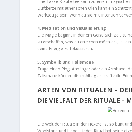
Eine Tasse Kräutertee kann zu einem magischen
Duftkerze mit ätherischen Ölen kann ein Schutzri
Werkzeuge sein, wenn du sie mit Intention verwe
4. Meditation und Visualisierung
Die Magie beginnt in deinem Geist. Sich Zeit zu n
zu erschaffen, was du erreichen möchtest, ist ein k
deine Energie zu fokussieren.
5. Symbolik und Talismane
Trage einen Ring, Anhänger oder ein Armband, da
Talismane können dir im Alltag als kraftvolle Erin
ARTEN VON RITUALEN – DE
DIE VIELFALT DER RITUALE – 
Die Welt der Rituale in der Hexerei ist so bunt und
Wohlstand und Liebe – jedes Ritual hat seine eigen