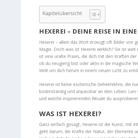
Kapitelübersicht
HEXEREI – DEINE REISE IN EI
Hexerei – allein das Wort erzeugt oft Bilder von 
Magie. Doch was ist Hexerei wirklich? Sie ist w
ist eine uralte Praxis, die dich mit den Kräften der
ob du neugierig bist oder aktiv in die magische We
Welt um dich herum in einem neuen Licht zu entd
Hexerei ist keine esoterische Geheimlehre, die nur
bodenständig und anpassbar an dein Leben. Lies w
und welche inspirierenden Rituale du ausprobiere
WAS IST HEXEREI?
Ganz einfach gesagt, Hexerei ist die Kunst, mit 
geht darum, die Kräfte der Natur, der Elemente u