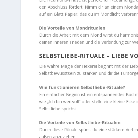
den Abschluss fördert. Nimm dir an einem Mond
auf ein Blatt Papier, das du im Mondlicht verbren
Die Vorteile von Mondritualen
Durch die Arbeit mit dem Mond wirst du harmonisc
deinen inneren Frieden und die Verbindung zur W
SELBSTLIEBE-RITUALE – LIEBE 
Die wahre Magie der Hexerei beginnt mit der Liebe z
Selbstbewusstsein zu stärken und dir die Fürsorge
Wie funktionieren Selbstliebe-Rituale?
Ein einfacher Beginn ist ein entspannendes Bad m
wie „Ich bin wertvoll“ oder stelle eine kleine Eck
Selbstliebe sprichst.
Die Vorteile von Selbstliebe-Ritualen
Durch diese Rituale spürst du eine stärkere Verbin
außen anzuziehen.