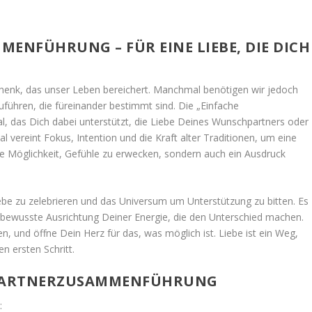
MENFÜHRUNG – FÜR EINE LIEBE, DIE DICH
schenk, das unser Leben bereichert. Manchmal benötigen wir jedoch
ühren, die füreinander bestimmt sind. Die „Einfache
al, das Dich dabei unterstützt, die Liebe Deines Wunschpartners oder
 vereint Fokus, Intention und die Kraft alter Traditionen, um eine
eine Möglichkeit, Gefühle zu erwecken, sondern auch ein Ausdruck
 Liebe zu zelebrieren und das Universum um Unterstützung zu bitten. Es
e bewusste Ausrichtung Deiner Energie, die den Unterschied machen.
n, und öffne Dein Herz für das, was möglich ist. Liebe ist ein Weg,
n ersten Schritt.
E PARTNERZUSAMMENFÜHRUNG
: