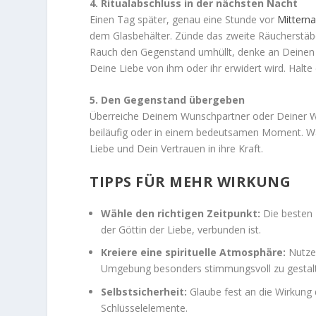
4. Ritualabschluss in der nächsten Nacht
Einen Tag später, genau eine Stunde vor
Mitterna
dem Glasbehälter. Zünde das zweite Räucherstä
Rauch den Gegenstand umhüllt, denke an Deinen 
Deine Liebe von ihm oder ihr erwidert wird. Halt
5. Den Gegenstand übergeben
Überreiche Deinem Wunschpartner oder Deiner Wu
beiläufig oder in einem bedeutsamen Moment. Wäh
Liebe und Dein Vertrauen in ihre Kraft.
TIPPS FÜR MEHR WIRKUNG
Wähle den richtigen Zeitpunkt:
Die besten 
der Göttin der Liebe, verbunden ist.
Kreiere eine spirituelle Atmosphäre:
Nutze
Umgebung besonders stimmungsvoll zu gestal
Selbstsicherheit:
Glaube fest an die Wirkung d
Schlüsselelemente.