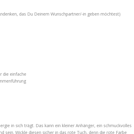
 Andenken, das Du Deinem Wunschpartner/-in geben möchtest)
rgie in sich trägt. Das kann ein kleiner Anhänger, ein schmuckvolles
 sein. Wickle diesen sicher in das rote Tuch, denn die rote Farbe