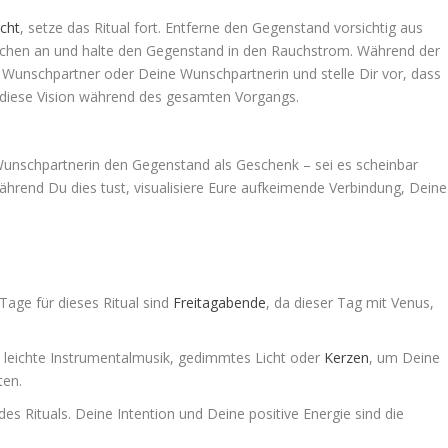
cht
, setze das Ritual fort. Entferne den Gegenstand vorsichtig aus
bchen an und halte den Gegenstand in den Rauchstrom. Während der
Wunschpartner oder Deine Wunschpartnerin und stelle Dir vor, dass
e diese Vision während des gesamten Vorgangs.
nschpartnerin den Gegenstand als Geschenk – sei es scheinbar
rend Du dies tust, visualisiere Eure aufkeimende Verbindung, Deine
Tage für dieses Ritual sind
Freitagabende
, da dieser Tag mit Venus,
 leichte Instrumentalmusik, gedimmtes Licht oder
Kerzen
, um Deine
ten.
es Rituals. Deine Intention und Deine positive Energie sind die