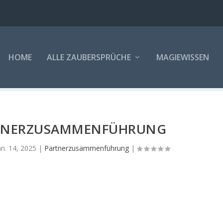
HOME
ALLE ZAUBERSPRÜCHE
MAGIEWISSEN
RTNERZUSAMMENFÜHRUNG
an. 14, 2025
|
Partnerzusammenführung
|