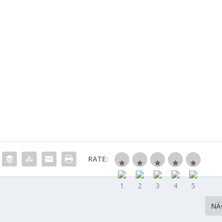
RATE:
NÄ