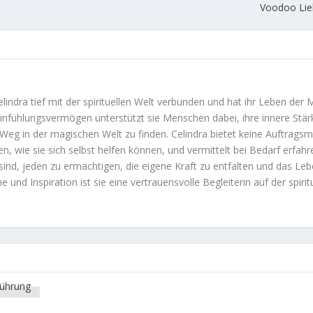
Voodoo Lie
Celindra tief mit der spirituellen Welt verbunden und hat ihr Leben der 
infühlungsvermögen unterstützt sie Menschen dabei, ihre innere Stär
Weg in der magischen Welt zu finden. Celindra bietet keine Auftrags
en, wie sie sich selbst helfen können, und vermittelt bei Bedarf erfah
sind, jeden zu ermächtigen, die eigene Kraft zu entfalten und das Le
 und Inspiration ist sie eine vertrauensvolle Begleiterin auf der spirit