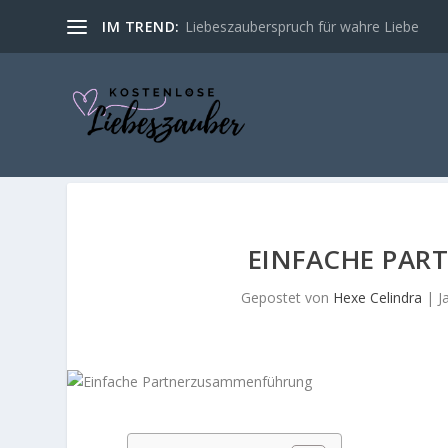
IM TREND:
Liebeszauberspruch für wahre Liebe
EINFACHE PA
Gepostet von
Hexe Celindra
|
J