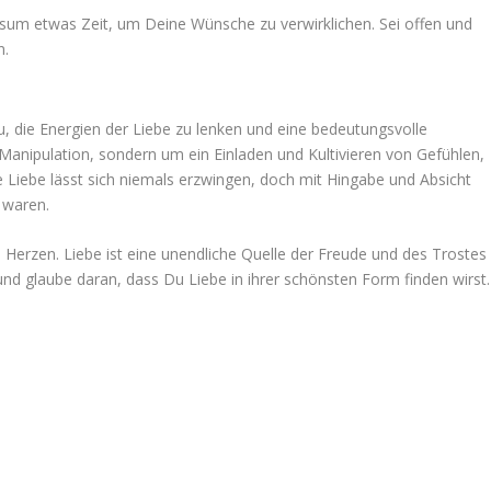
m etwas Zeit, um Deine Wünsche zu verwirklichen. Sei offen und
n.
 die Energien der Liebe zu lenken und eine bedeutungsvolle
Manipulation, sondern um ein Einladen und Kultivieren von Gefühlen,
 Liebe lässt sich niemals erzwingen, doch mit Hingabe und Absicht
 waren.
 Herzen. Liebe ist eine unendliche Quelle der Freude und des Trostes
nd glaube daran, dass Du Liebe in ihrer schönsten Form finden wirst.