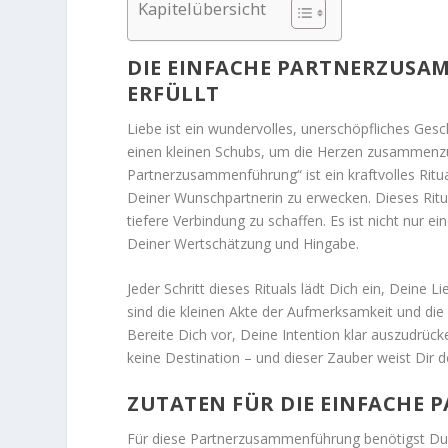
Kapitelübersicht
DIE EINFACHE PARTNERZUSAM
ERFÜLLT
Liebe ist ein wundervolles, unerschöpfliches Ge
einen kleinen Schubs, um die Herzen zusammenzuf
Partnerzusammenführung“ ist ein kraftvolles Ritu
Deiner Wunschpartnerin zu erwecken. Dieses Ritual
tiefere Verbindung zu schaffen. Es ist nicht nur 
Deiner Wertschätzung und Hingabe.
Jeder Schritt dieses Rituals lädt Dich ein, Deine
sind die kleinen Akte der Aufmerksamkeit und di
Bereite Dich vor, Deine Intention klar auszudrücke
keine Destination – und dieser Zauber weist Dir de
ZUTATEN FÜR DIE EINFACH
Für diese Partnerzusammenführung benötigst Du