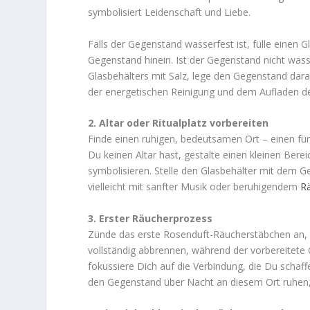
symbolisiert Leidenschaft und Liebe.
Falls der Gegenstand wasserfest ist, fülle einen 
Gegenstand hinein. Ist der Gegenstand nicht wasse
Glasbehälters mit Salz, lege den Gegenstand dara
der energetischen Reinigung und dem Aufladen de
2. Altar oder Ritualplatz vorbereiten
Finde einen ruhigen, bedeutsamen Ort – einen für
Du keinen Altar hast, gestalte einen kleinen Bere
symbolisieren. Stelle den Glasbehälter mit dem 
vielleicht mit sanfter Musik oder beruhigendem
R
3. Erster Räucherprozess
Zünde das erste Rosenduft-Räucherstäbchen an, 
vollständig abbrennen, während der vorbereitete
fokussiere Dich auf die Verbindung, die Du schaff
den Gegenstand über Nacht an diesem Ort ruhen, d